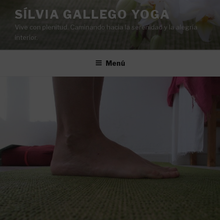
Saltar
SÍLVIA GALLEGO YOGA
al
Vive con plenitud. Caminando hacia la serenidad y la alegría
contenido
interior.
Menú