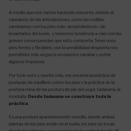
A media que nos vamos haciendo mayores, debido al
cansancio de las articulaciones, como las rodillas,
caminamos con los pies más «arrastrándose», sin
levantarlos del suelo, y tenemos tendencia a caer con las
graves consecuencias que esto comporta. Tener unos
pies firmes y flexibles, con la sensibilidad despierta nos
permitirá ir más seguros en nuestro caminar y evitar
algunos tropiezos.
Por todo esto y mucho más, me encanta la práctica de
posturas de equilibrio sobre los pies y la práctica de la
postura reina de las postura de pie del yoga:
tadasana
, la
montaña.
Desde
tadasana
se construye toda la
práctica
.
Es una postura aparentemente sencilla, donde ambas
plantas de los pies están en el suelo, los pies se tocan