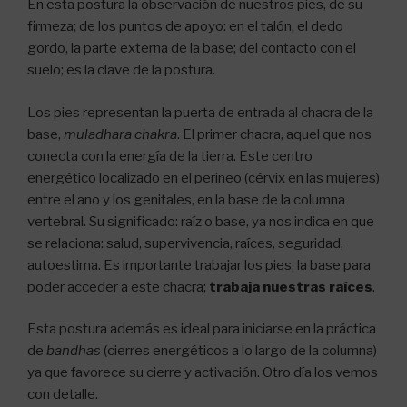
En esta postura la observación de nuestros pies, de su
firmeza; de los puntos de apoyo: en el talón, el dedo
gordo, la parte externa de la base; del contacto con el
suelo; es la clave de la postura.
Los pies representan la puerta de entrada al chacra de la
base,
muladhara chakra
. El primer chacra, aquel que nos
conecta con la energía de la tierra. Este centro
energético localizado en el perineo (cérvix en las mujeres)
entre el ano y los genitales, en la base de la columna
vertebral. Su significado: raíz o base, ya nos indica en que
se relaciona: salud, supervivencia, raíces, seguridad,
autoestima. Es importante trabajar los pies, la base para
poder acceder a este chacra;
trabaja nuestras raíces
.
Esta postura además es ideal para iniciarse en la práctica
de
bandhas
(cierres energéticos a lo largo de la columna)
ya que favorece su cierre y activación. Otro día los vemos
con detalle.