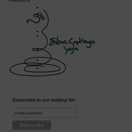
Productes (
0
)
Subscribe to our mailing list