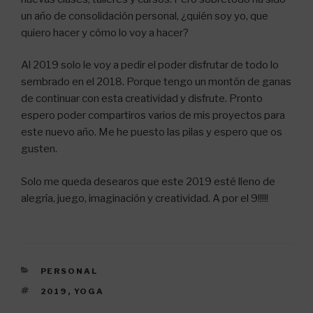
un año de consolidación personal, ¿quién soy yo, que
quiero hacer y cómo lo voy a hacer?
Al 2019 solo le voy a pedir el poder disfrutar de todo lo
sembrado en el 2018. Porque tengo un montón de ganas
de continuar con esta creatividad y disfrute. Pronto
espero poder compartiros varios de mis proyectos para
este nuevo año. Me he puesto las pilas y espero que os
gusten.
Solo me queda desearos que este 2019 esté lleno de
alegría, juego, imaginación y creatividad. A por el 9!!!!!
CATEGORÍAS
PERSONAL
ETIQUETAS
2019
,
YOGA