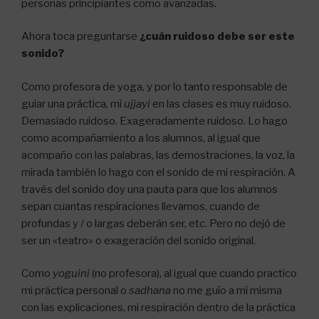
personas principiantes como avanzadas.
Ahora toca preguntarse
¿cuán ruidoso debe ser este
sonido?
Como profesora de yoga, y por lo tanto responsable de
guiar una práctica, mi
ujjayi
en las clases es muy ruidoso.
Demasiado ruidoso. Exageradamente ruidoso. Lo hago
como acompañamiento a los alumnos, al igual que
acompaño con las palabras, las demostraciones, la voz, la
mirada también lo hago con el sonido de mi respiración. A
través del sonido doy una pauta para que los alumnos
sepan cuantas respiraciones llevamos, cuando de
profundas y / o largas deberán ser, etc. Pero no dejó de
ser un «teatro» o exageración del sonido original.
Como
yoguini
(no profesora), al igual que cuando practico
mi práctica personal o
sadhana
no me guío a mí misma
con las explicaciones, mi respiración dentro de la práctica