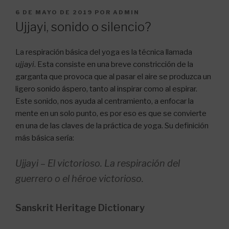
PUBLICADO
6 DE MAYO DE 2019
POR
ADMIN
EL
Ujjayi, sonido o silencio?
La respiración básica del yoga es la técnica llamada
ujjayi
. Esta consiste en una breve constricción de la
garganta que provoca que al pasar el aire se produzca un
ligero sonido áspero, tanto al inspirar como al espirar.
Este sonido, nos ayuda al centramiento, a enfocar la
mente en un solo punto, es por eso es que se convierte
en una de las claves de la práctica de yoga. Su definición
más básica sería:
Ujjayi
– El victorioso. La respiración del
guerrero o el héroe victorioso.
Sanskrit Heritage Dictionary