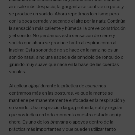
aire sale más despacio, la garganta se contrae un poco y
se produce un sonido. Ahora repetimos lo mismo pero
con la boca cerrada y sacando el aire por la nariz. Continúa
la sensación más caliente y húmeda, la breve constricción
y el sonido. No perdamos esta sensación de cierre y
sonido que ahora se produce tanto al espirar como al
inspirar. Esta sonoridad no se hace en la nariz, no es un
sonido nasal, sino una especie de principio de ronquido o
gruñido muy suave que nace en la base de las cuerdas
vocales.
Al aplicar
ujjayi
durante la práctica de
asana
nos
centramos más en las posturas, ya que la mente se
mantiene permanentemente enfocada en la respiración y
su sonido. Una respiración larga, profunda, sutil y regular
que nos indica en todo momento nuestro estado aquí y
ahora. Es uno de los
bhavana
o apoyos dentro de la
práctica más importantes y que pueden utilizar tanto