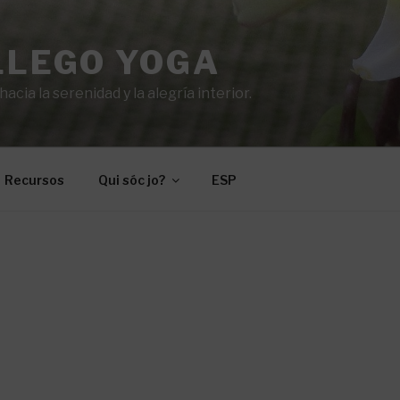
LLEGO YOGA
cia la serenidad y la alegría interior.
Recursos
Qui sóc jo?
ESP