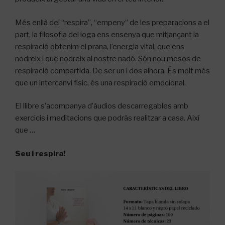
Més enllà del “respira”, “empeny” de les preparacions a el
part, la filosofia del ioga ens ensenya que mitjançant la
respiració obtenim el prana, l’energia vital, que ens
nodreix i que nodreix al nostre nadó. Són nou mesos de
respiració compartida. De ser un i dos alhora. És molt més
que un intercanvi físic, és una respiració emocional.
El llibre s’acompanya d’àudios descarregables amb
exercicis i meditacions que podràs realitzar a casa. Així
que …
Seu i respira!