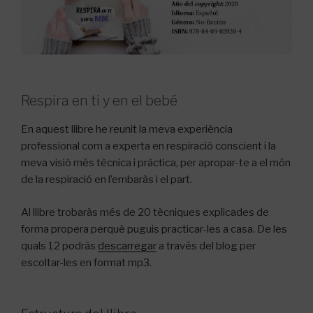
Respira en ti y en el bebé
En aquest llibre he reunit la meva experiència
professional com a experta en respiració conscient i la
meva visió més tècnica i pràctica, per apropar-te a el món
de la respiració en l’embaràs i el part.
Al llibre trobaràs més de 20 tècniques explicades de
forma propera perquè puguis practicar-les a casa. De les
quals 12 podràs
descarregar
a través del blog per
escoltar-les en format mp3.