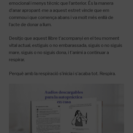
emocional i menys tècnic que l’anterior. És la manera
d’anar apropant-me a aquest estret vincle que em
commou i que comença abans i va molt més enllà de
l’acte de donar a llum.
Desitjo que aquest llibre t’acompanyi en el teu moment
vital actual, estiguis o no embarassada, siguis o no siguis
mare, siguis o no siguis dona, i t’animi a continuar a
respirar.
Perquè amb la respiració s’inicia i s’acaba tot. Respira.