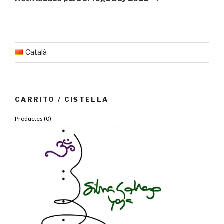
Català
CARRITO / CISTELLA
Productes (
0
)