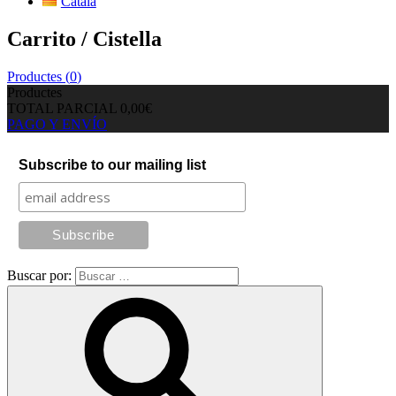
Català
Carrito / Cistella
Productes (
0
)
Productes
TOTAL PARCIAL
0,00€
PAGO Y ENVÍO
Subscribe to our mailing list
Buscar por: