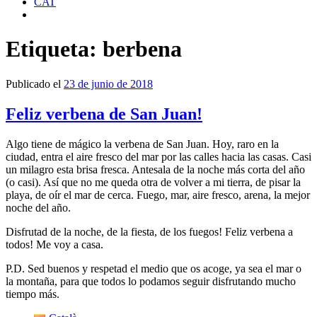
CAT
Etiqueta:
berbena
Publicado el
23 de junio de 2018
Feliz verbena de San Juan!
Algo tiene de mágico la verbena de San Juan. Hoy, raro en la
ciudad, entra el aire fresco del mar por las calles hacia las casas. Casi
un milagro esta brisa fresca. Antesala de la noche más corta del año
(o casi). Así que no me queda otra de volver a mi tierra, de pisar la
playa, de oír el mar de cerca. Fuego, mar, aire fresco, arena, la mejor
noche del año.
Disfrutad de la noche, de la fiesta, de los fuegos! Feliz verbena a
todos! Me voy a casa.
P.D. Sed buenos y respetad el medio que os acoge, ya sea el mar o
la montaña, para que todos lo podamos seguir disfrutando mucho
tiempo más.