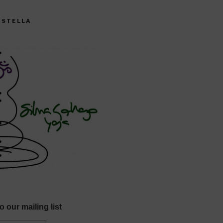
CISTELLA
o our mailing list