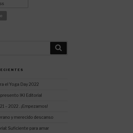
Buscar
RECIENTES
ra el Yoga Day 2022
presento IKI Editorial
1 – 2022 . ¡Empezamos!
erano y merecido descanso
ial: Suficiente para amar