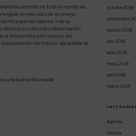
 anatómicamente no todo el mundo es
octubre 2018
a lengua, en ese caso se aconseja
septiembre 2
la técnica que escojamos, tras su
 minutos en silencio y observación
agosto 2018
d, la temperatura en la boca, los
julio 2018
o esa sensación de frescor agradable al
junio 2018
mayo 2018
abril 2018
ues una buena limonada!
marzo 2018
CATEGORÍA
Agenda
Ciencia