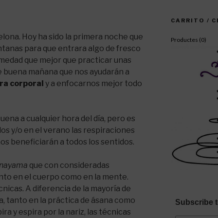
CARRITO / 
elona. Hoy ha sido la primera noche que
Productes (
0
)
ntanas para que entrara algo de fresco
humedad que mejor que practicar unas
e buena mañana que nos ayudarán a
ra corporal
y a enfocarnos mejor todo
uena a cualquier hora del día, pero es
os y/o en el verano las respiraciones
os beneficiarán a todos los sentidos.
anayama
que con consideradas
nto en el cuerpo como en la mente.
nicas. A diferencia de la mayoría de
a, tanto en la práctica de ásana como
Subscribe t
ra y espira por la nariz, las técnicas