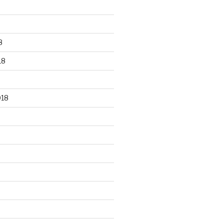
8
18
018