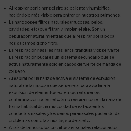
Al respirar por la nariz el aire se calienta y humidifica,
haciéndolo más viable para entrar en nuestros pulmones.
La nariz posee filtros naturales (mucosas, pelos,
cavidades, etc) que filtran y limpian el aire. Son un
depurador natural, mientras que al respirar por la boca
nos saltamos dicho filtro.
La respiración nasal es más lenta, tranquila y observante.
La respiración bucal es un sistema secundario que se
activa naturalmente solo en casos de fuerte demanda de
oxígeno.
Al espirar por la nariz se activa el sistema de expulsión
natural de la mucosa que se genera para ayudar a la
expulsión de elementos externos, patógenos,
contaminación, polen, etc. Si no respiramos por la nariz de
forma habitual dicha mucosidad se estaca en los
conductos nasales y los senos paranasales pudiendo dar
problemas como la sinusitis, sordera, etc.
A raíz del artículo: los circuitos sensoriales relacionados