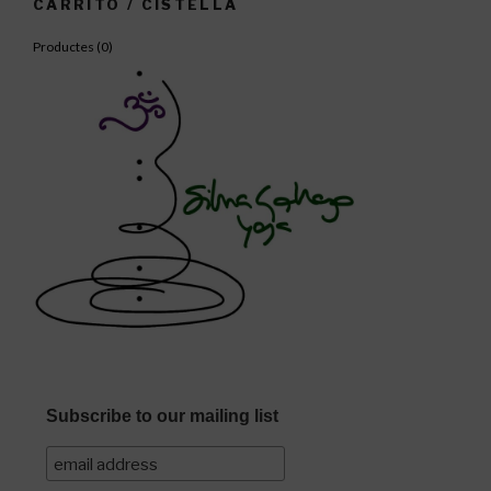
CARRITO / CISTELLA
Productes (
0
)
Subscribe to our mailing list