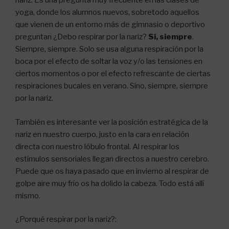
nariz. Es una pregunta muy frecuente en las clases de
yoga, donde los alumnos nuevos, sobretodo aquellos
que vienen de un entorno más de gimnasio o deportivo
preguntan ¿Debo respirar por la nariz?
Sí, siempre
.
Siempre, siempre. Solo se usa alguna respiración por la
boca por el efecto de soltar la voz y/o las tensiones en
ciertos momentos o por el efecto refrescante de ciertas
respiraciones bucales en verano. Sino, siempre, siempre
por la nariz.
También es interesante ver la posición estratégica de la
nariz en nuestro cuerpo, justo en la cara en relación
directa con nuestro lóbulo frontal. Al respirar los
estímulos sensoriales llegan directos a nuestro cerebro.
Puede que os haya pasado que en invierno al respirar de
golpe aire muy frío os ha dolido la cabeza. Todo está allí
mismo.
¿Porqué respirar por la nariz?: