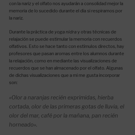
con la nariz y el olfato nos ayudarán a consolidad mejor la
memoria de lo sucedido durante el día si respiramos por
la nariz.
Durante la práctica de
yoga nidra
y otras técnicas de
relajación se puede estimular la memoria con recuerdos
olfativos. Esto se hace tanto con estímulos directos, hay
profesores que pasan aromas entre los alumnos durante
la relajación, como en mediante las visualizaciones de
recuerdos que se han almacenado por el olfato. Algunas
de dichas visualizaciones que a mi me gusta incorporar
son:
«Olor a naranjas recién exprimidas, hierba
cortada, olor de las primeras gotas de lluvia, el
olor del mar, café por la mañana, pan recién
horneado».