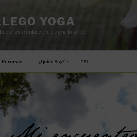
LLEGO YOGA
cia la serenidad y la alegría interior.
Recursos
¿Quién Soy?
CAT