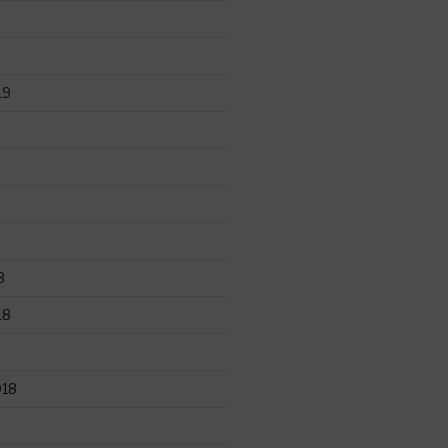
19
8
18
018