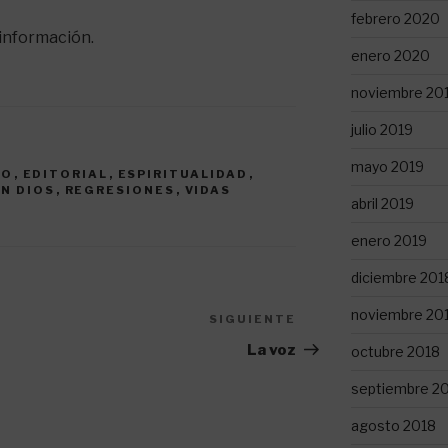
febrero 2020
información.
enero 2020
noviembre 20
julio 2019
mayo 2019
AO
,
EDITORIAL
,
ESPIRITUALIDAD
,
N DIOS
,
REGRESIONES
,
VIDAS
abril 2019
enero 2019
diciembre 201
noviembre 20
SIGUIENTE
Siguiente
entrada
La voz
octubre 2018
septiembre 2
agosto 2018