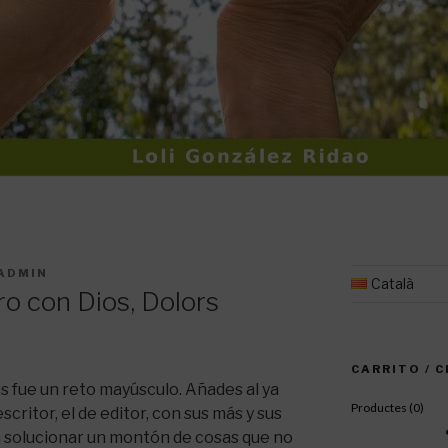
ADMIN
Català
o con Dios, Dolors
CARRITO / 
s fue un reto mayúsculo. Añades al ya
Productes (
0
)
scritor, el de editor, con sus más y sus
 solucionar un montón de cosas que no