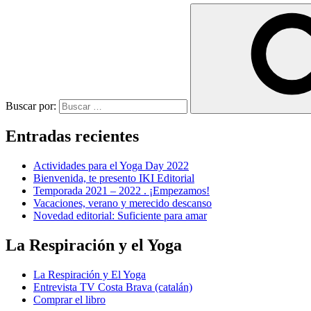
Buscar por:
Entradas recientes
Actividades para el Yoga Day 2022
Bienvenida, te presento IKI Editorial
Temporada 2021 – 2022 . ¡Empezamos!
Vacaciones, verano y merecido descanso
Novedad editorial: Suficiente para amar
La Respiración y el Yoga
La Respiración y El Yoga
Entrevista TV Costa Brava (catalán)
Comprar el libro