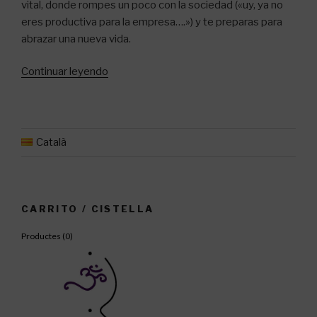
vital, donde rompes un poco con la sociedad («uy, ya no
eres productiva para la empresa….») y te preparas para
abrazar una nueva vida.
«Yoga
Continuar leyendo
para
embarazadas»
Català
CARRITO / CISTELLA
Productes (
0
)