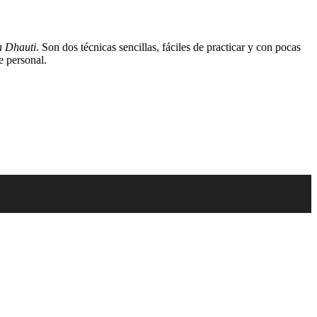
a Dhauti
. Son dos técnicas sencillas, fáciles de practicar y con pocas
e personal.