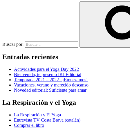
Buscar por:
Entradas recientes
Actividades para el Yoga Day 2022
Bienvenida, te presento IKI Editorial
Temporada 2021 – 2022 . ¡Empezamos!
Vacaciones, verano y merecido descanso
Novedad editorial: Suficiente para amar
La Respiración y el Yoga
La Respiración y El Yoga
Entrevista TV Costa Brava (catalán)
Comprar el libro