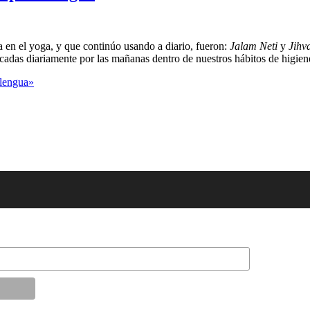
 en el yoga, y que continúo usando a diario, fueron:
Jalam Neti
y
Jihv
cadas diariamente por las mañanas dentro de nuestros hábitos de higien
 lengua»