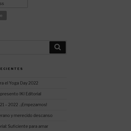
Buscar
RECIENTES
ra el Yoga Day 2022
presento IKI Editorial
1 – 2022 . ¡Empezamos!
erano y merecido descanso
ial: Suficiente para amar