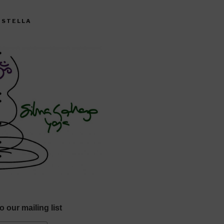
CISTELLA
o our mailing list