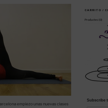
CARRITO / 
Productes (
0
)
Subscribe t
 Barcelona empiezo unas nuevas clases