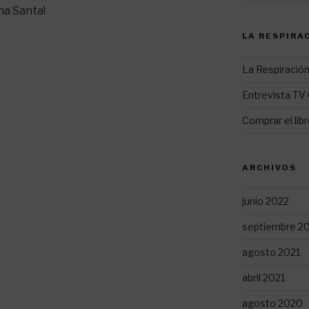
na Santa!
LA RESPIRA
La Respiración
Entrevista TV 
Comprar el lib
ARCHIVOS
junio 2022
septiembre 2
agosto 2021
abril 2021
agosto 2020