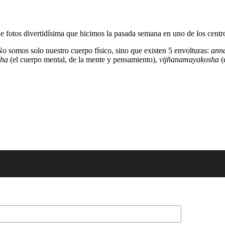
de fotos divertidísima que hicimos la pasada semana en uno de los cent
No somos solo nuestro cuerpo físico, sino que existen 5 envolturas:
ann
ha
(el cuerpo mental, de la mente y pensamiento),
vijñanamayakosha
(