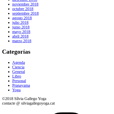
noviembre 2018
octubre 2018
septiembre 2018
agosto 2018
julio 2018
junio 2018
mayo 2018
abril 2018
marzo 2018
Categorías
Agenda
Ciencia
General
Libro
Personal
Pranayama
Yoga
©2018 Sílvia Gallego Yoga
contacte @ silviagallegoyoga.cat