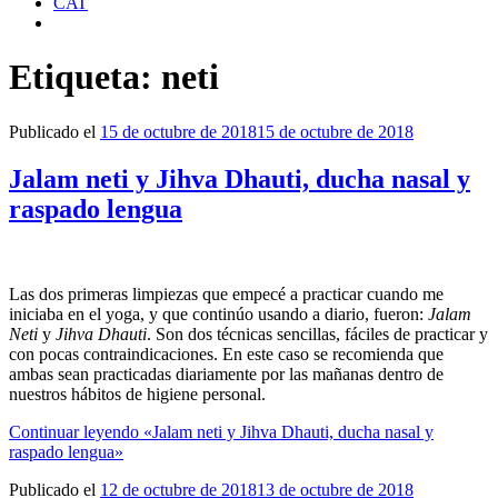
CAT
Etiqueta:
neti
Publicado el
15 de octubre de 2018
15 de octubre de 2018
Jalam neti y Jihva Dhauti, ducha nasal y
raspado lengua
Las dos primeras limpiezas que empecé a practicar cuando me
iniciaba en el yoga, y que continúo usando a diario, fueron:
Jalam
Neti
y
Jihva Dhauti
. Son dos técnicas sencillas, fáciles de practicar y
con pocas contraindicaciones. En este caso se recomienda que
ambas sean practicadas diariamente por las mañanas dentro de
nuestros hábitos de higiene personal.
Continuar leyendo
«Jalam neti y Jihva Dhauti, ducha nasal y
raspado lengua»
Publicado el
12 de octubre de 2018
13 de octubre de 2018