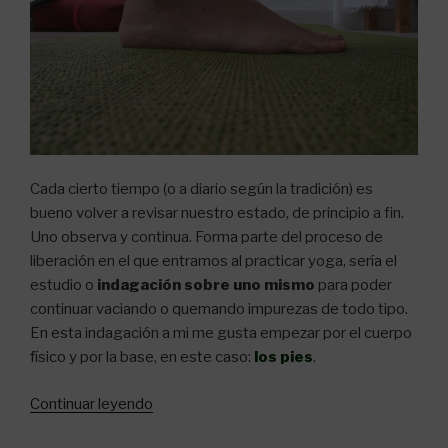
Cada cierto tiempo (o a diario según la tradición) es
bueno volver a revisar nuestro estado, de principio a fin.
Uno observa y continua. Forma parte del proceso de
liberación en el que entramos al practicar yoga, sería el
estudio o
indagación sobre uno mismo
para poder
continuar vaciando o quemando impurezas de todo tipo.
En esta indagación a mi me gusta empezar por el cuerpo
físico y por la base, en este caso:
los pies
.
«Los
Continuar leyendo
pies