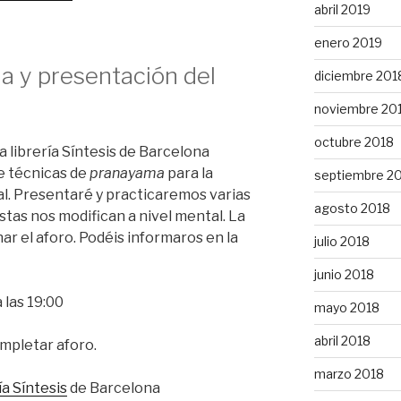
abril 2019
enero 2019
ma
y presentación
del
diciembre 201
noviembre 20
octubre 2018
a librería
Síntesis
de Barcelona
de técnicas de
pranayama
para
la
septiembre 2
l.
Presentaré y practicaremos varias
agosto 2018
stas nos
modifican
a nivel mental. La
nar el
aforo
.
Podéis
informaros en la
julio 2018
junio 2018
 las 19:00
mayo 2018
abril 2018
mpletar aforo.
marzo 2018
ía Síntesis
de Barcelona