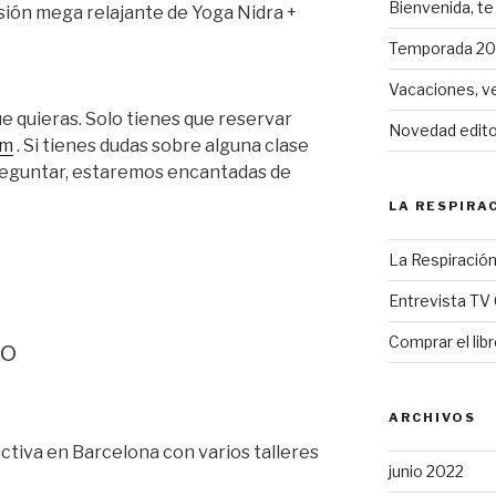
Bienvenida, te 
sión mega relajante de Yoga Nidra +
Temporada 202
Vacaciones, v
e quieras. Solo tienes que reservar
Novedad editor
om
. Si tienes dudas sobre alguna clase
reguntar, estaremos encantadas de
LA RESPIRA
La Respiración
Entrevista TV 
Comprar el lib
io
ARCHIVOS
ctiva en Barcelona con varios talleres
junio 2022