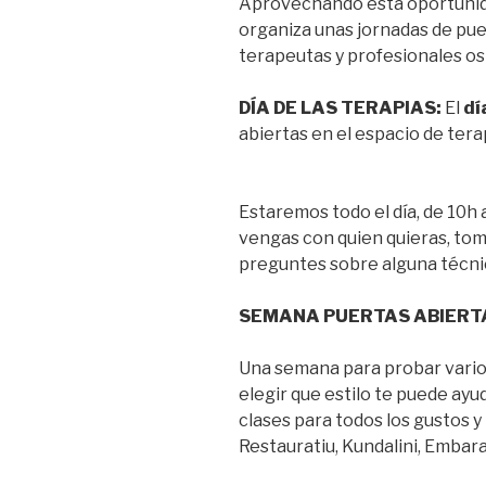
Aprovechando esta oportunid
organiza unas jornadas de puer
terapeutas y profesionales o
DÍA DE LAS TERAPIAS:
El
dí
abiertas en el espacio de tera
Estaremos todo el día, de 10h 
vengas con quien quieras, tom
preguntes sobre alguna técnic
SEMANA PUERTAS ABIERT
Una semana para probar varios
elegir que estilo te puede a
clases para todos los gustos 
Restauratiu, Kundalini, Embara