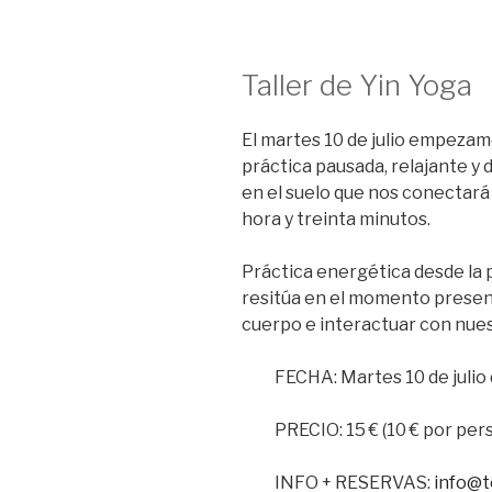
Taller de Yin Yoga
El martes 10 de julio empezam
práctica pausada, relajante y
en el suelo que nos conectará
hora y treinta minutos.
Práctica energética desde la 
resitúa en el momento prese
cuerpo
e interactuar con nues
FECHA: Martes 10 de julio
PRECIO: 15 € (10 € por per
INFO + RESERVAS:
info@t