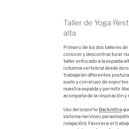
Taller de Yoga Rest
alta
Primero de los dos talleres de
conocer y descontracturar nu
taller enfocado a la espalda a
columna vertebral desde dorsa
trabajarán diferentes postura
suelo y con el uso de soportes
nuestra espalda y permitir lib
acompaña de la respiración y 
Uso del soporte
Backmitra
que
sistema nervioso parasimpáti
relajación).
Favorece el trabaj