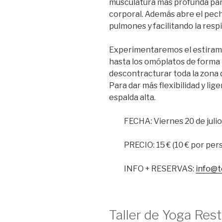
musculatura más profunda par
corporal.
Además abre el pech
pulmones y facilitando la resp
Experimentaremos el estiramie
hasta los omóplatos de forma 
descontracturar toda la zona 
Para dar más flexibilidad y lige
espalda alta.
FECHA: Viernes 20 de julio
PRECIO: 15 € (10 € por per
INFO + RESERVAS:
info@t
Taller de Yoga Rest