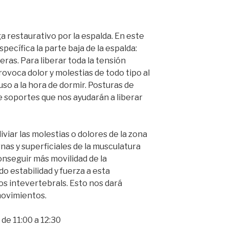
a restaurativo por la espalda.
En este
ecífica la parte baja de la espalda:
deras.
Para liberar toda la tensión
ovoca dolor y molestias de todo tipo al
uso a la hora de dormir.
Posturas de
de soportes que nos ayudarán a liberar
viar las molestias o dolores de la zona
rnas y superficiales de la musculatura
onseguir más movilidad de la
o estabilidad y fuerza a esta
os intevertebrals.
Esto nos dará
movimientos.
 de 11:00 a 12:30