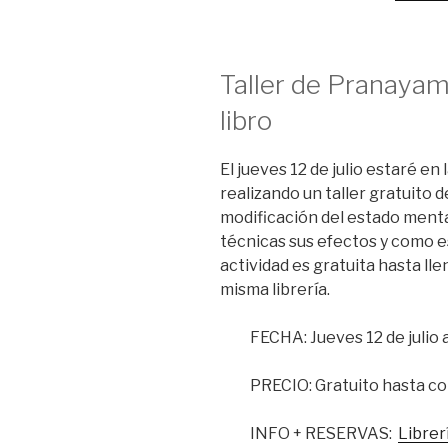
Taller de
Pranaya
libro
El jueves 12 de julio estaré
en l
realizando un taller gratuito 
modificación del
estado
menta
técnicas
sus efectos y
como e
actividad es gratuita
hasta lle
misma
librería
.
FECHA: Jueves 12 de julio a
PRECIO: Gratuito hasta co
INFO + RESERVAS:
Librer