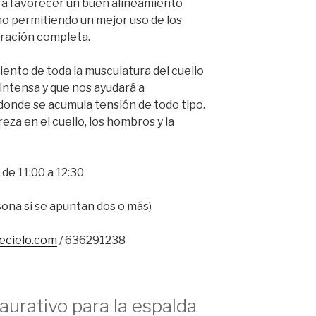
a favorecer un buen alineamiento
o permitiendo un mejor uso de los
iración completa.
nto de toda la musculatura del cuello
intensa y que nos ayudará a
donde se acumula tensión de todo tipo.
reza en el cuello, los hombros y la
 de 11:00 a 12:30
sona si se apuntan dos o más)
ecielo.com
/ 636291238
aurativo para la espalda