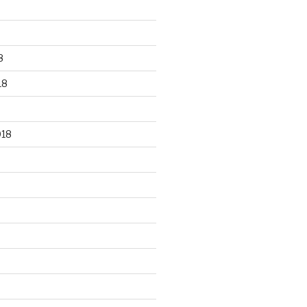
8
18
018