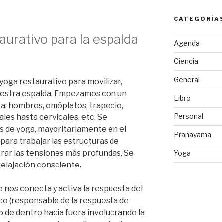
CATEGORÍA
aurativo para la espalda
Agenda
Ciencia
General
 yoga restaurativo para movilizar,
estra espalda.
Empezamos con un
Libro
lta: hombros, omóplatos, trapecio,
Personal
les hasta cervicales, etc.
Se
s de yoga, mayoritariamente en el
Pranayama
 para trabajar las estructuras de
erar las tensiones más profundas.
Se
Yoga
relajación consciente.
 nos conecta y activa la respuesta del
co (responsable de la respuesta de
o de dentro hacia fuera involucrando la