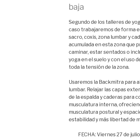
baja
Segundo de los talleres de yog
caso trabajaremos de forma esp
sacro, coxis, zona lumbar y ca
acumulada en esta zona que pr
caminar, estar sentados o incl
yoga en el suelo y con el uso 
toda la tensión de la zona.
Usaremos la Backmitra para ali
lumbar.
Relajar las capas exte
de la espalda y caderas para c
musculatura interna, ofreciend
musculatura postural y espaci
estabilidad y más libertad de 
FECHA: Viernes 27 de julio