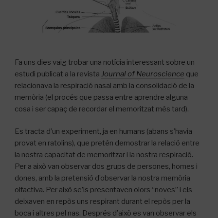
Fa uns dies vaig trobar una notícia interessant sobre un
estudi publicat a la revista
Journal of Neuroscience
que
relacionava la respiració nasal amb la consolidació de la
memòria (el procés que passa entre aprendre alguna
cosa i ser capaç de recordar el memoritzat més tard).
Es tracta d’un experiment, ja en humans (abans s’havia
provat en ratolins), que pretén demostrar la relació entre
la nostra capacitat de memoritzar i la nostra respiració.
Per a això van observar dos grups de persones, homes i
dones, amb la pretensió d’observar la nostra memòria
olfactiva.
Per això se’ls presentaven olors “noves” i els
deixaven en repòs uns respirant durant el repòs per la
boca i altres pel nas.
Després d’això es van observar els