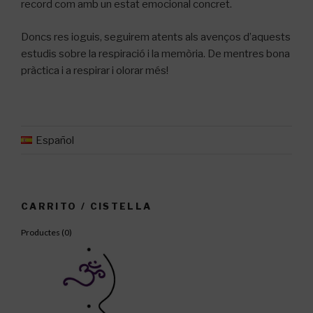
record com amb un estat emocional concret.
Doncs res ioguis, seguirem atents als avenços d’aquests
estudis sobre la respiració i la memòria.
De mentres bona
pràctica i a respirar i olorar més!
Español
CARRITO / CISTELLA
Productes (
0
)