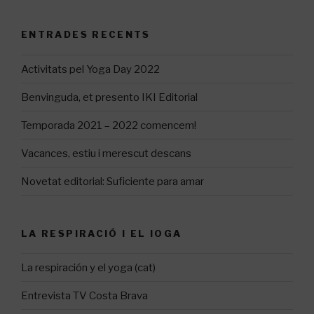
ENTRADES RECENTS
Activitats pel Yoga Day 2022
Benvinguda, et presento IKI Editorial
Temporada 2021 – 2022 comencem!
Vacances, estiu i merescut descans
Novetat editorial: Suficiente para amar
LA RESPIRACIÓ I EL IOGA
La respiración y el yoga (cat)
Entrevista TV Costa Brava