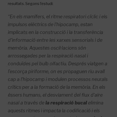
resultats.
Segons l’estudi:
“En els mamífers, el ritme respiratori cíclic i els
impulsos elèctrics de l’hipocamp, estan
implicats en la construcció i la transferència
d’informació entre les xarxes sensorials i de
memòria. Aquestes oscil·lacions són
arrossegades per la respiració nasal i
conduïdes pel bulb olfactiu. Després
viatgen a
l’escorça piriforme, on es propaguen riu avall
cap a l’hipocamp i modulen processos neurals
crítics per a la formació de la memòria. En els
éssers humans, el desviament del flux d’aire
nasal a través de
la respiració bucal
elimina
aquests ritmes i impacta la
codificació i els