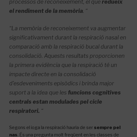
processos de reconeixement, el que
redueix
el rendiment de la memòria
. “
“La memòria de reconeixement va augmentar
significativament durant la respiració nasal en
comparació amb la respiració bucal durant la
consolidació. Aquests resultats proporcionen
la primera evidència que la respiració té un
impacte directe en la consolidació
d’esdeveniments episòdics i brinda major
suport a la idea que
les
funcions cognitives
centrals estan modulades pel cicle
respiratori.
“
Segons el ioga la respiració hauria de ser
sempre pel
nas
.
És una pregunta molt freqüent en les classes de