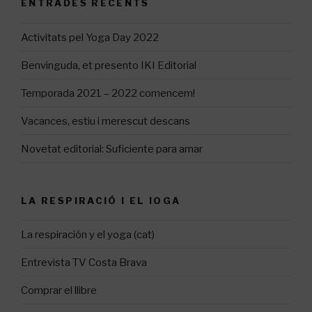
ENTRADES RECENTS
Activitats pel Yoga Day 2022
Benvinguda, et presento IKI Editorial
Temporada 2021 – 2022 comencem!
Vacances, estiu i merescut descans
Novetat editorial: Suficiente para amar
LA RESPIRACIÓ I EL IOGA
La respiración y el yoga (cat)
Entrevista TV Costa Brava
Comprar el llibre