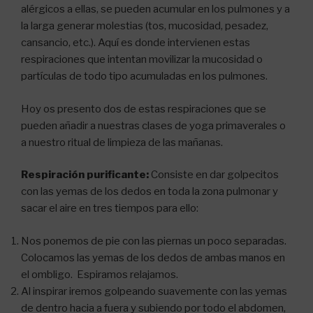
alérgicos a ellas, se pueden acumular en los pulmones y a
la larga generar molestias (tos, mucosidad, pesadez,
cansancio, etc.). Aquí es donde intervienen estas
respiraciones que intentan movilizar la mucosidad o
partículas de todo tipo acumuladas en los pulmones.
Hoy os presento dos de estas respiraciones que se
pueden añadir a nuestras clases de yoga primaverales o
a nuestro ritual de limpieza de las mañanas.
Respiración purificante:
Consiste en dar golpecitos
con las yemas de los dedos en toda la zona pulmonar y
sacar el aire en tres tiempos para ello:
Nos ponemos de pie con las piernas un poco separadas.
Colocamos las yemas de los dedos de ambas manos en
el ombligo. Espiramos relajamos.
Al inspirar iremos golpeando suavemente con las yemas
de dentro hacia a fuera y subiendo por todo el abdomen,