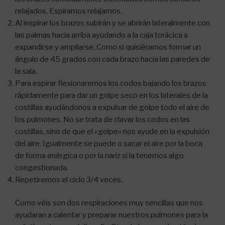
relajados. Espiramos relajamos.
Al inspirar los brazos subirán y se abrirán lateralmente con
las palmas hacia arriba ayudando a la caja torácica a
expandirse y ampliarse. Como si quisiéramos formar un
ángulo de 45 grados con cada brazo hacia las paredes de
la sala.
Para espirar flexionaremos los codos bajando los brazos
rápidamente para dar un golpe seco en los laterales de la
costillas ayudándonos a expulsar de golpe todo el aire de
los pulmones. No se trata de clavar los codos en las
costillas, sino de que el «golpe» nos ayude en la expulsión
del aire. Igualmente se puede o sacar el aire por la boca
de forma enérgica o por la nariz si la tenemos algo
congestionada.
Repetiremos el ciclo 3/4 veces.
Como véis son dos respiraciones muy sencillas que nos
ayudaran a calentar y preparar nuestros pulmones para la