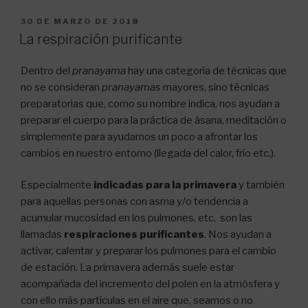
PUBLICADO
30 DE MARZO DE 2018
EL
La respiración purificante
Dentro del
pranayama
hay una categoría de técnicas que
no se consideran
pranayamas
mayores, sino técnicas
preparatorias que, como su nombre indica, nos ayudan a
preparar el cuerpo para la práctica de ásana, meditación o
simplemente para ayudarnos un poco a afrontar los
cambios en nuestro entorno (llegada del calor, frío etc.).
Especialmente
indicadas para la primavera
y también
para aquellas personas con asma y/o tendencia a
acumular mucosidad en los pulmones, etc. son las
llamadas
respiraciones purificantes
. Nos ayudan a
activar, calentar y preparar los pulmones para el cambio
de estación. La primavera además suele estar
acompañada del incremento del polen en la atmósfera y
con ello más partículas en el aire que, seamos o no