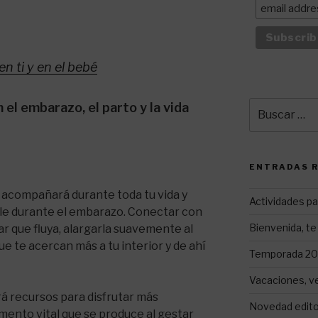
en ti y en el bebé
Buscar
n el embarazo, el parto y la vida
por:
ENTRADAS 
te acompañará durante toda tu vida y
Actividades pa
ble durante el embarazo. Conectar con
Bienvenida, te 
ar que fluya, alargarla suavemente al
ue te acercan más a tu interior y de ahí
Temporada 202
Vacaciones, v
rá recursos para disfrutar más
Novedad editor
nto vital que se produce al gestar