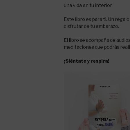
una vida en tu interior.
Este libro es para ti. Un rega
disfrutar de tu embarazo.
El libro se acompaña de audio
meditaciones que podrás reali
¡Siéntate y respira!