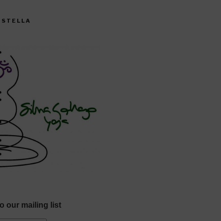
CISTELLA
o our mailing list