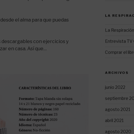
LA RESPIRA
lo desde el alma para que puedas
La Respiración
Entrevista TV 
s descargables con ejercicios y
zar en casa. Así que…
Comprar el lib
ARCHIVOS
junio 2022
septiembre 2
agosto 2021
abril 2021
agosto 2020