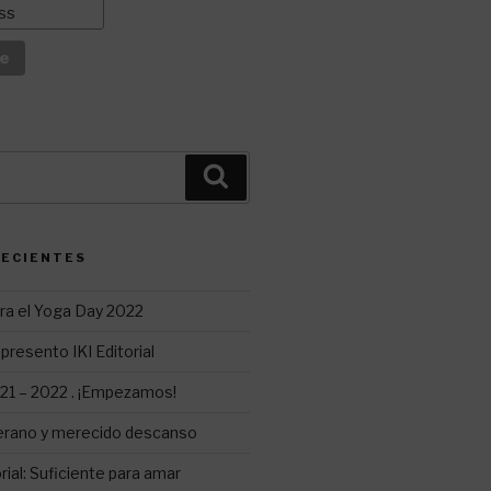
Buscar
RECIENTES
ra el Yoga Day 2022
presento IKI Editorial
1 – 2022 . ¡Empezamos!
erano y merecido descanso
ial: Suficiente para amar