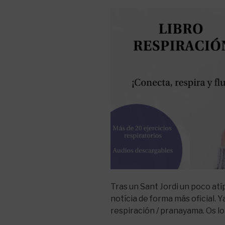
Tras un Sant Jordi un poco atíp
notícia de forma más oficial. Y
respiración / pranayama. Os l