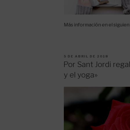
Más información en el siguie
PUBLICADO
5 DE ABRIL DE 2018
EL
Por Sant Jordi regal
y el yoga»