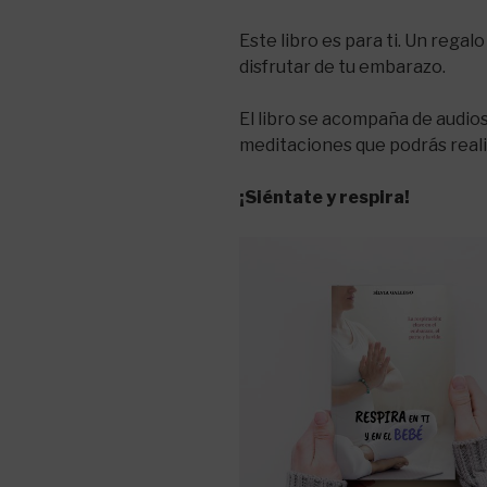
Este libro es para ti. Un rega
disfrutar de tu embarazo.
El libro se acompaña de audio
meditaciones que podrás reali
¡Siéntate y respira!