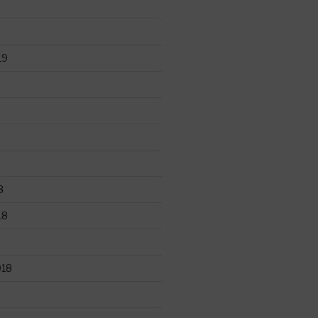
19
8
18
018