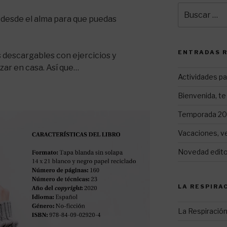
Buscar
por:
lo desde el alma para que puedas
ENTRADAS 
s descargables con ejercicios y
zar en casa. Así que…
Actividades pa
Bienvenida, te 
Temporada 202
Vacaciones, v
Novedad editor
LA RESPIRA
La Respiración