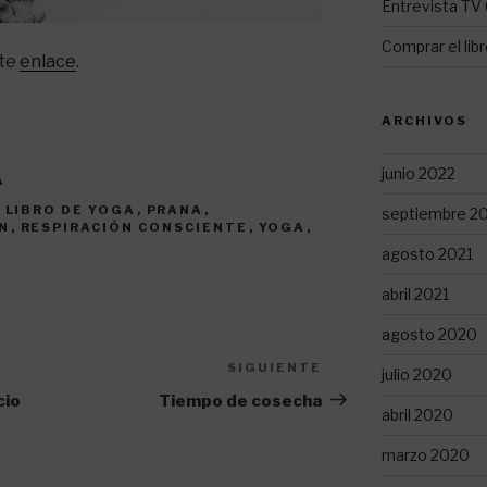
Entrevista TV 
Comprar el lib
nte
enlace
.
ARCHIVOS
junio 2022
A
,
LIBRO DE YOGA
,
PRANA
,
septiembre 2
N
,
RESPIRACIÓN CONSCIENTE
,
YOGA
,
agosto 2021
abril 2021
agosto 2020
SIGUIENTE
Siguiente
julio 2020
entrada
cio
Tiempo de cosecha
abril 2020
marzo 2020