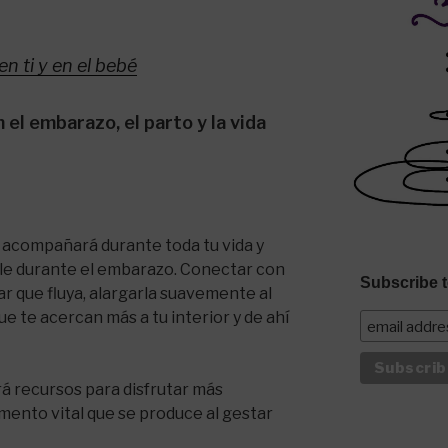
en ti y en el bebé
n el embarazo, el parto y la vida
te acompañará durante toda tu vida y
ble durante el embarazo. Conectar con
Subscribe t
ar que fluya, alargarla suavemente al
ue te acercan más a tu interior y de ahí
rá recursos para disfrutar más
nto vital que se produce al gestar