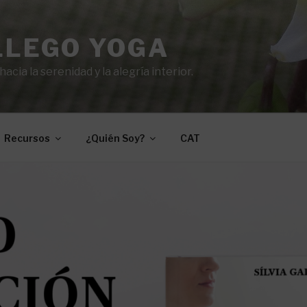
LLEGO YOGA
cia la serenidad y la alegría interior.
Recursos
¿Quién Soy?
CAT