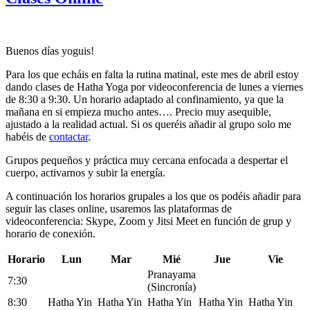
Buenos días yoguis!
Para los que echáis en falta la rutina matinal, este mes de abril estoy
dando clases de Hatha Yoga por videoconferencia de lunes a viernes
de 8:30 a 9:30. Un horario adaptado al confinamiento, ya que la
mañana en si empieza mucho antes…. Precio muy asequible,
ajustado a la realidad actual. Si os queréis añadir al grupo solo me
habéis de
contactar
.
Grupos pequeños y práctica muy cercana enfocada a despertar el
cuerpo, activarnos y subir la energía.
A continuación los horarios grupales a los que os podéis añadir para
seguir las clases online, usaremos las plataformas de
videoconferencia: Skype, Zoom y Jitsi Meet en función de grup y
horario de conexión.
Horario
Lun
Mar
Mié
Jue
Vie
Pranayama
7:30
(Sincronía)
8:30
Hatha Yin
Hatha Yin
Hatha Yin
Hatha Yin
Hatha Yin