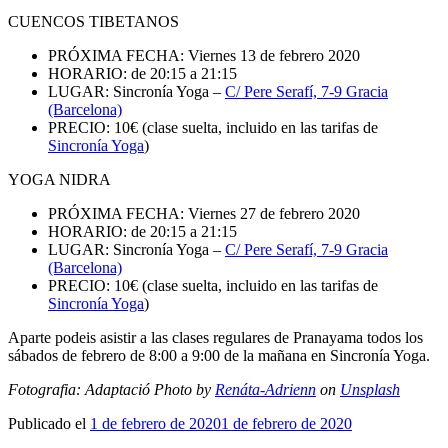
CUENCOS TIBETANOS
PRÓXIMA FECHA: Viernes 13 de febrero 2020
HORARIO: de 20:15 a 21:15
LUGAR: Sincronía Yoga –
C/ Pere Serafí, 7-9 Gracia
(Barcelona)
PRECIO: 10€ (clase suelta, incluido en las tarifas de
Sincronía Yoga
)
YOGA NIDRA
PRÓXIMA FECHA: Viernes 27 de febrero 2020
HORARIO: de 20:15 a 21:15
LUGAR: Sincronía Yoga –
C/ Pere Serafí, 7-9 Gracia
(Barcelona)
PRECIO: 10€ (clase suelta, incluido en las tarifas de
Sincronía Yoga
)
Aparte podeis asistir a las clases regulares de Pranayama todos los
sábados de febrero de 8:00 a 9:00 de la mañana en Sincronía Yoga.
Fotografia: Adaptació Photo by
Renáta-Adrienn
on
Unsplash
Publicado el
1 de febrero de 2020
1 de febrero de 2020