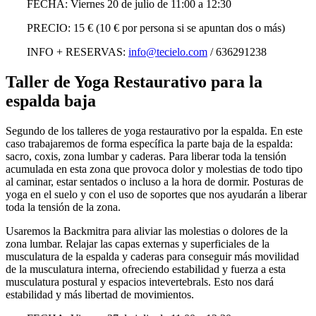
FECHA: Viernes 20 de julio de 11:00 a 12:30
PRECIO: 15 € (10 € por persona si se apuntan dos o más)
INFO + RESERVAS:
info@tecielo.com
/ 636291238
Taller de Yoga Restaurativo para la
espalda baja
Segundo de los talleres de yoga restaurativo por la espalda.
En este
caso trabajaremos de forma específica la parte baja de la espalda:
sacro, coxis, zona lumbar y caderas.
Para liberar toda la tensión
acumulada en esta zona que provoca dolor y molestias de todo tipo
al caminar, estar sentados o incluso a la hora de dormir.
Posturas de
yoga en el suelo y con el uso de soportes que nos ayudarán a liberar
toda la tensión de la zona.
Usaremos la Backmitra para aliviar las molestias o dolores de la
zona lumbar.
Relajar las capas externas y superficiales de la
musculatura de la espalda y caderas para conseguir más movilidad
de la musculatura interna, ofreciendo estabilidad y fuerza a esta
musculatura postural y espacios intevertebrals.
Esto nos dará
estabilidad y más libertad de movimientos.