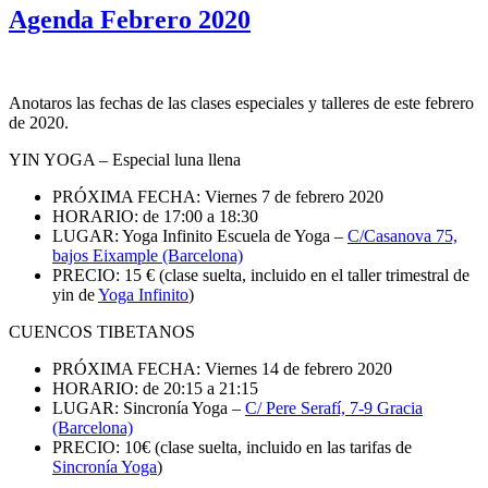
Agenda Febrero 2020
Anotaros las fechas de las clases especiales y talleres de este febrero
de 2020.
YIN YOGA – Especial luna llena
PRÓXIMA FECHA: Viernes 7 de febrero 2020
HORARIO: de 17:00 a 18:30
LUGAR: Yoga Infinito Escuela de Yoga –
C/Casanova 75,
bajos Eixample (Barcelona)
PRECIO: 15 € (clase suelta, incluido en el taller trimestral de
yin de
Yoga Infinito
)
CUENCOS TIBETANOS
PRÓXIMA FECHA: Viernes 14 de febrero 2020
HORARIO: de 20:15 a 21:15
LUGAR: Sincronía Yoga –
C/ Pere Serafí, 7-9 Gracia
(Barcelona)
PRECIO: 10€ (clase suelta, incluido en las tarifas de
Sincronía Yoga
)