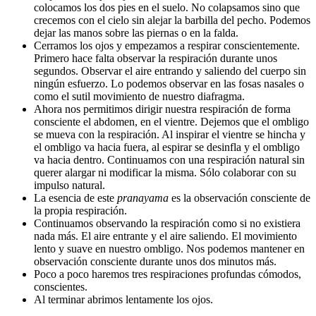
colocamos los dos pies en el suelo. No colapsamos sino que
crecemos con el cielo sin alejar la barbilla del pecho. Podemos
dejar las manos sobre las piernas o en la falda.
Cerramos los ojos y empezamos a respirar conscientemente.
Primero hace falta observar la respiración durante unos
segundos. Observar el aire entrando y saliendo del cuerpo sin
ningún esfuerzo. Lo podemos observar en las fosas nasales o
como el sutil movimiento de nuestro diafragma.
Ahora nos permitimos dirigir nuestra respiración de forma
consciente el abdomen, en el vientre. Dejemos que el ombligo
se mueva con la respiración. Al inspirar el vientre se hincha y
el ombligo va hacia fuera, al espirar se desinfla y el ombligo
va hacia dentro. Continuamos con una respiración natural sin
querer alargar ni modificar la misma. Sólo colaborar con su
impulso natural.
La esencia de este
pranayama
es la observación consciente de
la propia respiración.
Continuamos observando la respiración como si no existiera
nada más. El aire entrante y el aire saliendo. El movimiento
lento y suave en nuestro ombligo. Nos podemos mantener en
observación consciente durante unos dos minutos más.
Poco a poco haremos tres respiraciones profundas cómodos,
conscientes.
Al terminar abrimos lentamente los ojos.