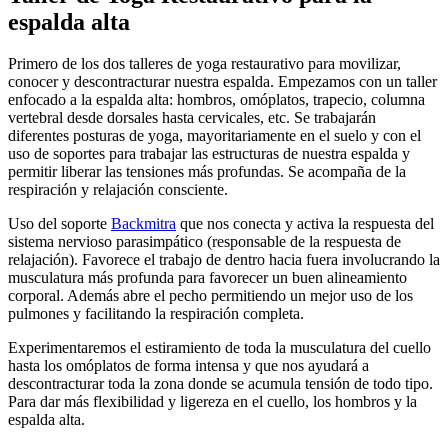
espalda alta
Primero de los dos talleres de yoga restaurativo para movilizar,
conocer y descontracturar nuestra espalda.
Empezamos con un taller
enfocado a la espalda alta: hombros, omóplatos, trapecio, columna
vertebral desde dorsales hasta cervicales, etc.
Se trabajarán
diferentes posturas de yoga, mayoritariamente en el suelo y con el
uso de soportes para trabajar las estructuras de nuestra espalda y
permitir liberar las tensiones más profundas.
Se acompaña de la
respiración y relajación consciente.
Uso del soporte
Backmitra
que nos conecta y activa la respuesta del
sistema nervioso parasimpático (responsable de la respuesta de
relajación).
Favorece el trabajo de dentro hacia fuera involucrando la
musculatura más profunda para favorecer un buen alineamiento
corporal.
Además abre el pecho permitiendo un mejor uso de los
pulmones y facilitando la respiración completa.
Experimentaremos el estiramiento de toda la musculatura del cuello
hasta los omóplatos de forma intensa y que nos ayudará a
descontracturar toda la zona donde se acumula tensión de todo tipo.
Para dar más flexibilidad y ligereza en el cuello, los hombros y la
espalda alta.