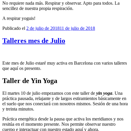
No requiere nada más. Respirar y observar. Apto para todos. La
sencillez de nuestra propia respiración.
A respirar yoguis!
Publicado el
2 de julio de 2018
11 de julio de 2018
Talleres mes de Julio
Este
mes de Julio
estaré
muy activa en Barcelona con varios talleres
que aquí
os presento
.
Taller de Yin Yoga
El martes 10 de julio empezamos con este taller de
yin yoga
. Una
práctica pausada, relajante y de largos estiramientos básicamente en
el suelo que nos conectará con nosotros mismos. Sesión de una hora
y treinta minutos.
Práctica energética desde la pausa que activa los meridianos y nos
resitúa en el momento presente. Nos permite observar
nuestro
cuerpo
e interactuar con nuestro estado aquí y ahora.