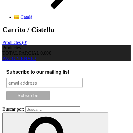
Català
Carrito / Cistella
Productes (
0
)
Productes
TOTAL PARCIAL
0,00€
PAGO Y ENVÍO
Subscribe to our mailing list
Buscar por: