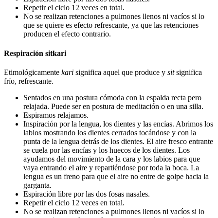
Repetir el ciclo 12 veces en total.
No se realizan retenciones a pulmones llenos ni vacíos si lo
que se quiere es efecto refrescante, ya que las retenciones
producen el efecto contrario.
Respiración sitkari
Etimológicamente
kari
significa aquel que produce y
sit
significa
frío, refrescante.
Sentados en una postura cómoda con la espalda recta pero
relajada. Puede ser en postura de meditación o en una silla.
Espiramos relajamos.
Inspiración por la lengua, los dientes y las encías. Abrimos los
labios mostrando los dientes cerrados tocándose y con la
punta de la lengua detrás de los dientes. El aire fresco entrante
se cuela por las encías y los huecos de los dientes. Los
ayudamos del movimiento de la cara y los labios para que
vaya entrando el aire y repartiéndose por toda la boca. La
lengua es un freno para que el aire no entre de golpe hacia la
garganta.
Espiración libre por las dos fosas nasales.
Repetir el ciclo 12 veces en total.
No se realizan retenciones a pulmones llenos ni vacíos si lo