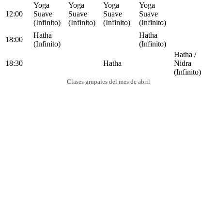
Yoga
Yoga
Yoga
Yoga
12:00
Suave
Suave
Suave
Suave
(Infinito)
(Infinito)
(Infinito)
(Infinito)
Hatha
Hatha
18:00
(Infinito)
(Infinito)
Hatha /
18:30
Hatha
Nidra
(Infinito)
Clases grupales del mes de abril