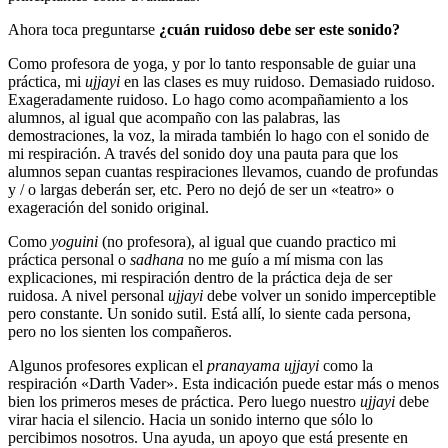
Ahora toca preguntarse
¿cuán ruidoso debe ser este sonido?
Como profesora de yoga, y por lo tanto responsable de guiar una
práctica, mi
ujjayi
en las clases es muy ruidoso. Demasiado ruidoso.
Exageradamente ruidoso. Lo hago como acompañamiento a los
alumnos, al igual que acompaño con las palabras, las
demostraciones, la voz, la mirada también lo hago con el sonido de
mi respiración. A través del sonido doy una pauta para que los
alumnos sepan cuantas respiraciones llevamos, cuando de profundas
y / o largas deberán ser, etc. Pero no dejó de ser un «teatro» o
exageración del sonido original.
Como
yoguini
(no profesora), al igual que cuando practico mi
práctica personal o
sadhana
no me guío a mí misma con las
explicaciones, mi respiración dentro de la práctica deja de ser
ruidosa. A nivel personal
ujjayi
debe volver un sonido imperceptible
pero constante. Un sonido sutil. Está allí, lo siente cada persona,
pero no los sienten los compañeros.
Algunos profesores explican el
pranayama
ujjayi
como la
respiración «Darth Vader». Esta indicación puede estar más o menos
bien los primeros meses de práctica. Pero luego nuestro
ujjayi
debe
virar hacia el silencio. Hacia un sonido interno que sólo lo
percibimos nosotros. Una ayuda, un apoyo que está presente en