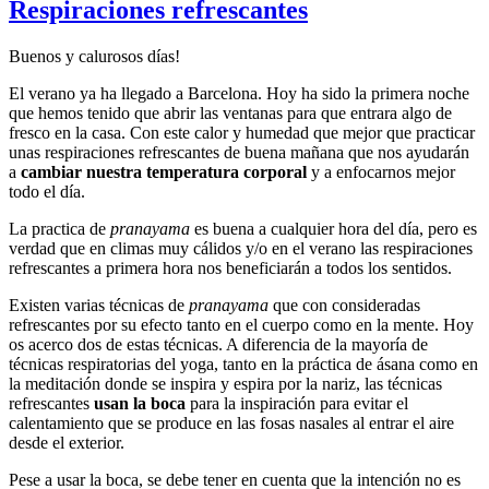
Respiraciones refrescantes
Buenos y calurosos días!
El verano ya ha llegado a Barcelona. Hoy ha sido la primera noche
que hemos tenido que abrir las ventanas para que entrara algo de
fresco en la casa. Con este calor y humedad que mejor que practicar
unas respiraciones refrescantes de buena mañana que nos ayudarán
a
cambiar nuestra temperatura corporal
y a enfocarnos mejor
todo el día.
La practica de
pranayama
es buena a cualquier hora del día, pero es
verdad que en climas muy cálidos y/o en el verano las respiraciones
refrescantes a primera hora nos beneficiarán a todos los sentidos.
Existen varias técnicas de
pranayama
que con consideradas
refrescantes por su efecto tanto en el cuerpo como en la mente. Hoy
os acerco dos de estas técnicas. A diferencia de la mayoría de
técnicas respiratorias del yoga, tanto en la práctica de ásana como en
la meditación donde se inspira y espira por la nariz, las técnicas
refrescantes
usan la boca
para la inspiración para evitar el
calentamiento que se produce en las fosas nasales al entrar el aire
desde el exterior.
Pese a usar la boca, se debe tener en cuenta que la intención no es