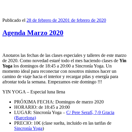
Publicado el
28 de febrero de 2020
1 de febrero de 2020
Agenda Marzo 2020
Anotaros las fechas de las clases especiales y talleres de este marzo
de 2020. Como novedad estaré todo el mes haciendo clases de
Yin
Yoga
los domingos de 18:45 a 20:00 a Sincronía Yoga. Un
momento ideal para reconectar con nosotros mismos hacer un
camino de viaje hacia el interior y recargar pilas y energía para
afrontar toda la semana. Empezamos este domingo !!!
YIN YOGA – Especial luna llena
PRÓXIMA FECHA: Domingos de marzo 2020
HORARIO: de 18:45 a 20:00
LUGAR: Sincronía Yoga –
C/ Pere Serafí, 7-9 Gracia
(Barcelona)
PRECIO: 10€ (clase suelta, incluido en las tarifas de
Sincronía Yoga
)