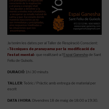
Ja tenim les dates per al Taller de Respiració Conscient:
«
Tècniques de
pranayama
per la modificació de
l’estat mental
» que realitzaré a l’
Espai Ganesha
de Sant
Feliu de Guíxols.
DURACIÓ
: 1h i 30 minuts
TALLER
: Teòric / Pràctic amb entrega de material per
escrit
DATA i HORA
: Divendres 18 de maig de 18:00 a 19:30.