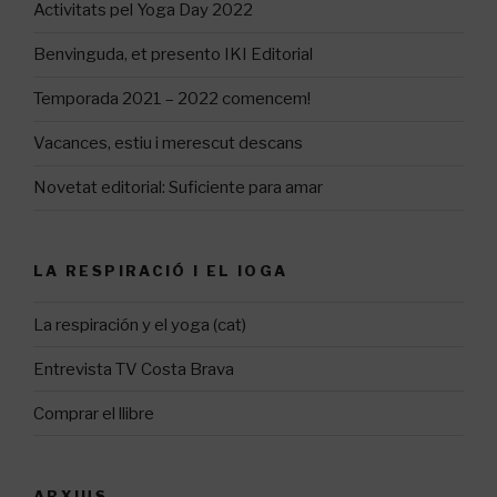
Activitats pel Yoga Day 2022
Benvinguda, et presento IKI Editorial
Temporada 2021 – 2022 comencem!
Vacances, estiu i merescut descans
Novetat editorial: Suficiente para amar
LA RESPIRACIÓ I EL IOGA
La respiración y el yoga (cat)
Entrevista TV Costa Brava
Comprar el llibre
ARXIUS