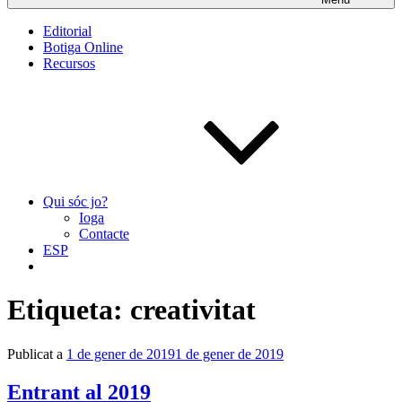
Editorial
Botiga Online
Recursos
Qui sóc jo?
Ioga
Contacte
ESP
Etiqueta:
creativitat
Publicat a
1 de gener de 2019
1 de gener de 2019
Entrant al 2019