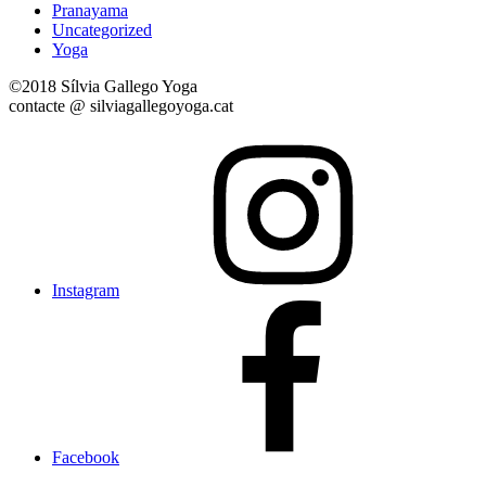
Pranayama
Uncategorized
Yoga
©2018 Sílvia Gallego Yoga
contacte @ silviagallegoyoga.cat
Instagram
Facebook