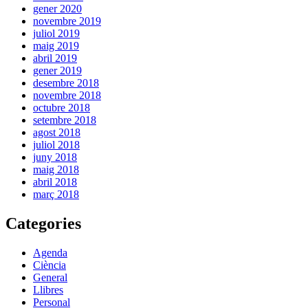
gener 2020
novembre 2019
juliol 2019
maig 2019
abril 2019
gener 2019
desembre 2018
novembre 2018
octubre 2018
setembre 2018
agost 2018
juliol 2018
juny 2018
maig 2018
abril 2018
març 2018
Categories
Agenda
Ciència
General
Llibres
Personal