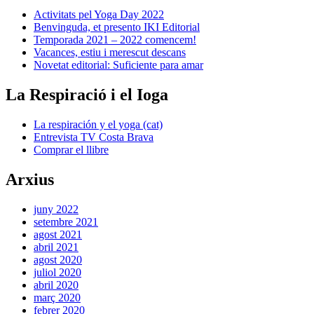
Activitats pel Yoga Day 2022
Benvinguda, et presento IKI Editorial
Temporada 2021 – 2022 comencem!
Vacances, estiu i merescut descans
Novetat editorial: Suficiente para amar
La Respiració i el Ioga
La respiración y el yoga (cat)
Entrevista TV Costa Brava
Comprar el llibre
Arxius
juny 2022
setembre 2021
agost 2021
abril 2021
agost 2020
juliol 2020
abril 2020
març 2020
febrer 2020