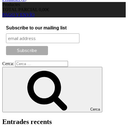
Productes
TOTAL PARCIAL
0,00€
PAGO Y ENVÍO
Subscribe to our mailing list
Cerca:
Cerca
Entrades recents