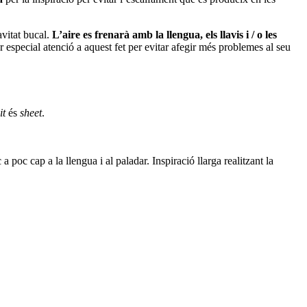
avitat bucal.
L’aire es frenarà amb la llengua, els llavis i / o les
especial atenció a aquest fet per evitar afegir més problemes al seu
it
és
sheet
.
c a poc cap a la llengua i al paladar.
Inspiració llarga realitzant la