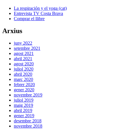
La respiración y el yoga (cat)
Entrevista TV Costa Brava
Comprar el llibre
Arxius
juny 2022
setembre 2021
agost 2021
abril 2021
agost 2020
juliol 2020
abril 2020
març 2020
febrer 2020
gener 2020
novembre 2019
juliol 2019
maig 2019
abril 2019
gener 2019
desembre 2018
novembre 2018