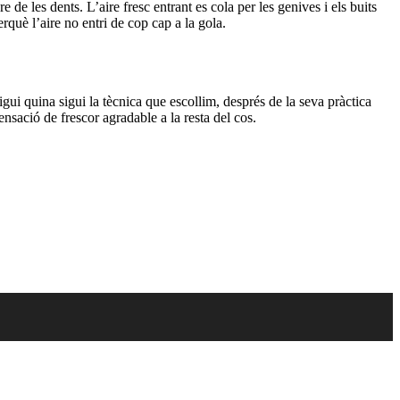
re de les dents.
L’aire fresc entrant es cola per les genives i els buits
rquè l’aire no entri de cop cap a la gola.
igui
quina sigui la tècnica que escollim, després de la seva pràctica
ensació de frescor agradable a la resta del cos.