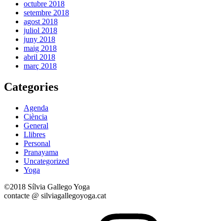
octubre 2018
setembre 2018
agost 2018
juliol 2018
juny 2018
maig 2018
abril 2018
març 2018
Categories
Agenda
Ciència
General
Llibres
Personal
Pranayama
Uncategorized
Yoga
©2018 Sílvia Gallego Yoga
contacte @ silviagallegoyoga.cat