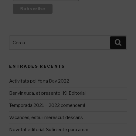
Cerca:
Cerca
ENTRADES RECENTS
Activitats pel Yoga Day 2022
Benvinguda, et presento IKI Editorial
Temporada 2021 – 2022 comencem!
Vacances, estiu i merescut descans
Novetat editorial: Suficiente para amar