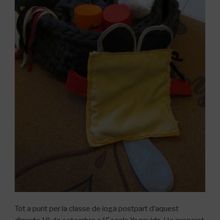
Tot a punt per la classe de ioga postpart d’aquest