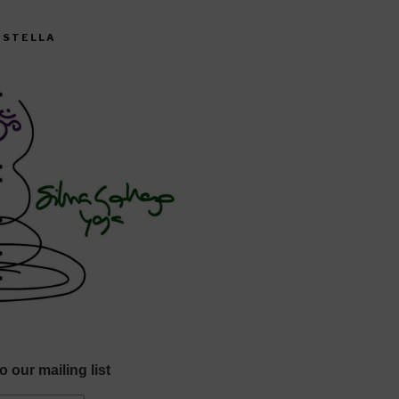
CISTELLA
o our mailing list