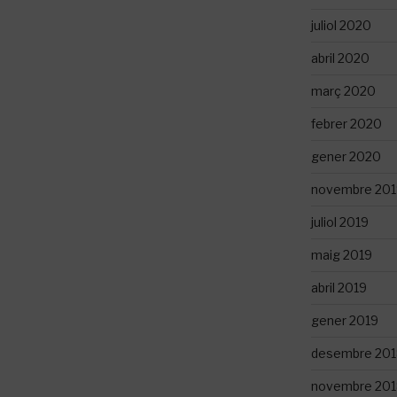
juliol 2020
abril 2020
març 2020
febrer 2020
gener 2020
novembre 201
juliol 2019
maig 2019
abril 2019
gener 2019
desembre 201
novembre 201