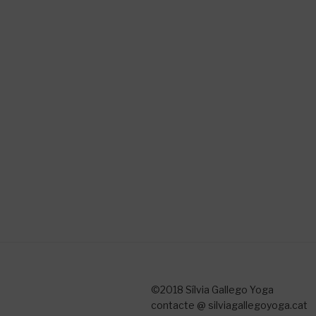
©2018 Sílvia Gallego Yoga
contacte @ silviagallegoyoga.cat