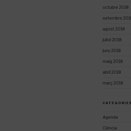
octubre 2018
setembre 201
agost 2018
juliol 2018
juny 2018
maig 2018
abril 2018
març 2018
CATEGORIE
Agenda
Ciència