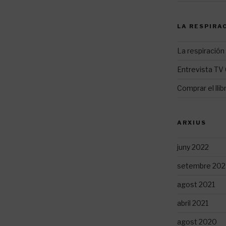
LA RESPIRAC
La respiración 
Entrevista TV
Comprar el llib
ARXIUS
juny 2022
setembre 202
agost 2021
abril 2021
agost 2020