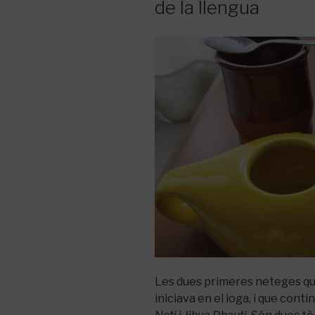
de la llengua
Les dues primeres neteges qu
iniciava en el ioga, i que cont