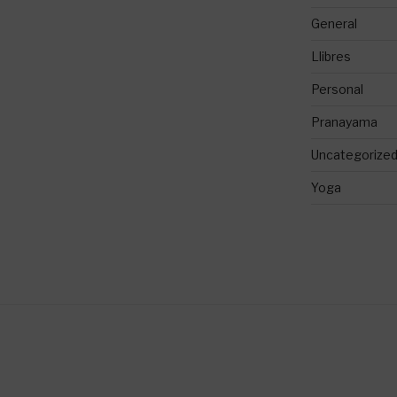
General
Llibres
Personal
Pranayama
Uncategorize
Yoga