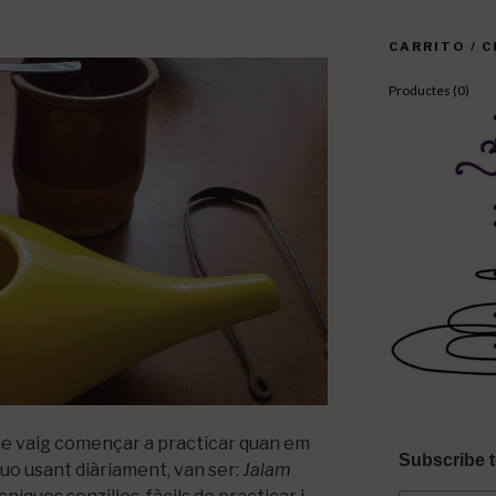
CARRITO / 
Productes (
0
)
e vaig començar a practicar quan em
Subscribe t
inuo usant diàriament, van ser:
Jalam