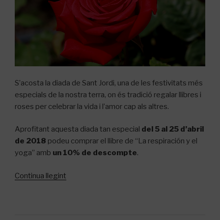
S’acosta la diada de Sant Jordi, una de les festivitats més
especials de la nostra terra, on és tradició regalar llibres i
roses per celebrar la vida i l’amor cap als altres.
Aprofitant aquesta diada tan especial
del 5 al 25 d’abril
de 2018
podeu comprar el llibre de “La respiración y el
yoga” amb
un 10% de descompte
.
«Per
Continua llegint
Sant
Jordi
regala