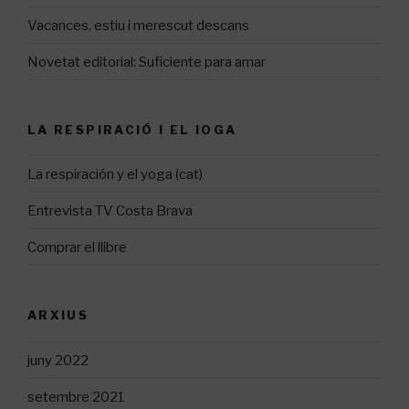
Vacances, estiu i merescut descans
Novetat editorial: Suficiente para amar
LA RESPIRACIÓ I EL IOGA
La respiración y el yoga (cat)
Entrevista TV Costa Brava
Comprar el llibre
ARXIUS
juny 2022
setembre 2021