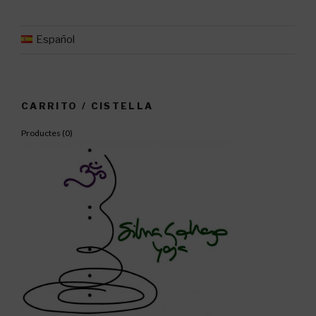
Español
CARRITO / CISTELLA
Productes (
0
)