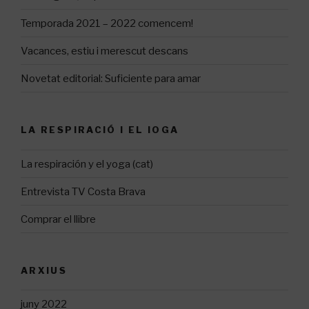
Temporada 2021 – 2022 comencem!
Vacances, estiu i merescut descans
Novetat editorial: Suficiente para amar
LA RESPIRACIÓ I EL IOGA
La respiración y el yoga (cat)
Entrevista TV Costa Brava
Comprar el llibre
ARXIUS
juny 2022