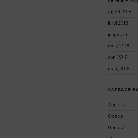
setembre 201
agost 2018
juliol 2018
juny 2018
maig 2018
abril 2018
març 2018
CATEGORIE
Agenda
Ciència
General