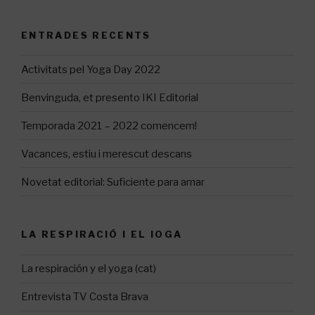
ENTRADES RECENTS
Activitats pel Yoga Day 2022
Benvinguda, et presento IKI Editorial
Temporada 2021 – 2022 comencem!
Vacances, estiu i merescut descans
Novetat editorial: Suficiente para amar
LA RESPIRACIÓ I EL IOGA
La respiración y el yoga (cat)
Entrevista TV Costa Brava