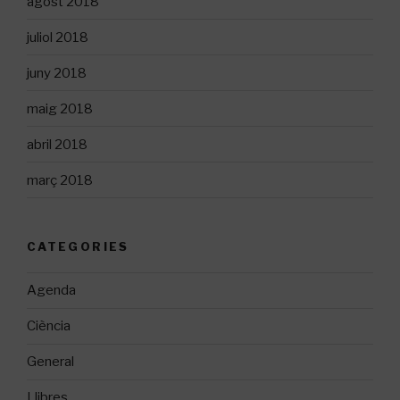
agost 2018
juliol 2018
juny 2018
maig 2018
abril 2018
març 2018
CATEGORIES
Agenda
Ciència
General
Llibres