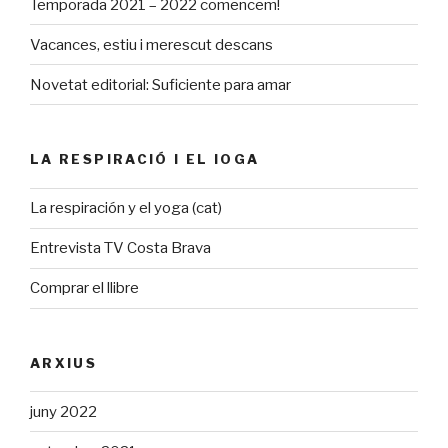
Temporada 2021 – 2022 comencem!
Vacances, estiu i merescut descans
Novetat editorial: Suficiente para amar
LA RESPIRACIÓ I EL IOGA
La respiración y el yoga (cat)
Entrevista TV Costa Brava
Comprar el llibre
ARXIUS
juny 2022