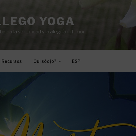
LLEGO YOGA
cia la serenidad y la alegría interior.
Recursos
Qui sóc jo?
ESP