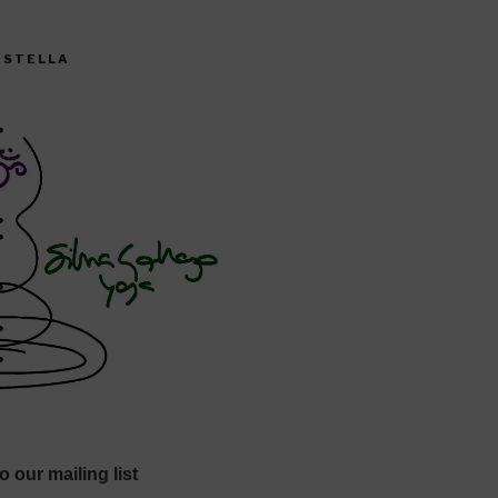
CISTELLA
o our mailing list