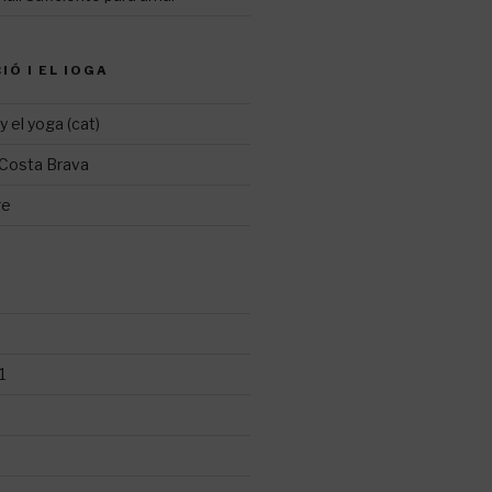
IÓ I EL IOGA
y el yoga (cat)
 Costa Brava
re
1