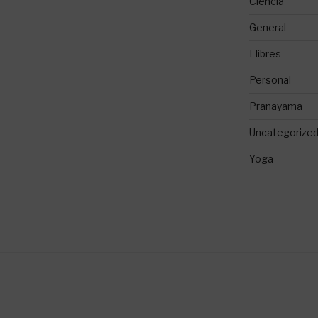
Ciència
General
Llibres
Personal
Pranayama
Uncategorize
Yoga