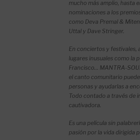
mucho más amplio, hasta e
nominaciones a los premios
como Deva Premal & Miten,
Uttal y Dave Stringer.
En conciertos y festivales, 
lugares inusuales como la p
Francisco… MANTRA-SOU
el canto comunitario puede
personas y ayudarlas a enc
Todo contado a través de 
cautivadora.
Es una película sin palabrer
pasión por la vida dirigid