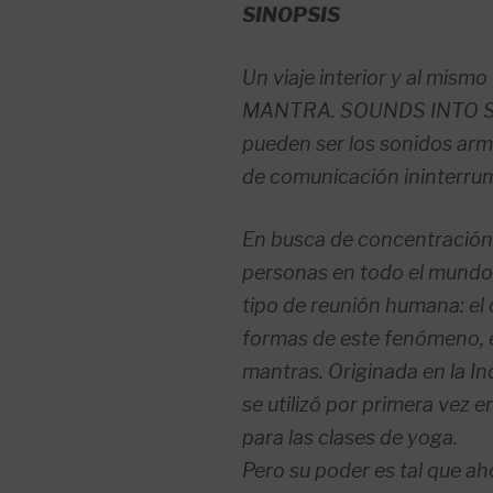
SINOPSIS
Un viaje interior y al mism
MANTRA. SOUNDS INTO SI
pueden ser los sonidos ar
de comunicación ininterru
En busca de concentración
personas en todo el mundo 
tipo de reunión humana: el 
formas de este fenómeno, el
mantras. Originada en la In
se utilizó por primera vez
para las clases de yoga.
Pero su poder es tal que ah