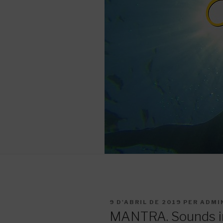
PUBLICAT
9 D'ABRIL DE 2019
PER
ADMI
A
MANTRA. Sounds into