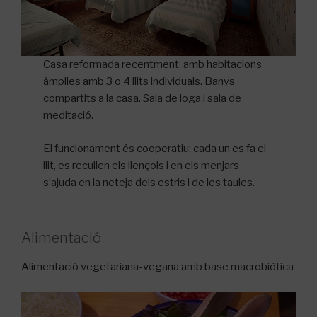
Casa reformada recentment, amb habitacions
àmplies amb 3 o 4 llits individuals. Banys
compartits a la casa. Sala de ioga i sala de
meditació.
El funcionament és cooperatiu: cada un es fa el
llit, es recullen els llençols i en els menjars
s’ajuda en la neteja dels estris i de les taules.
Alimentació
Alimentació vegetariana-vegana amb base macrobiòtica