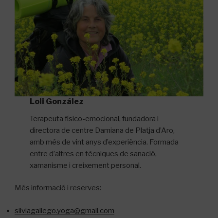
Loli González
Terapeuta físico-emocional, fundadora i
directora de centre Damiana de Platja d’Aro,
amb més de vint anys d’experiència. Formada
entre d’altres en tècniques de sanació,
xamanisme i creixement personal.
Més informació i reserves:
silviagallego.yoga@gmail.com