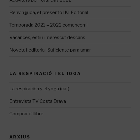
Activitats pel Yoga Day 2022
Benvinguda, et presento IKI Editorial
Temporada 2021 – 2022 comencem!
Vacances, estiu i merescut descans
Novetat editorial: Suficiente para amar
LA RESPIRACIÓ I EL IOGA
La respiración y el yoga (cat)
Entrevista TV Costa Brava
Comprar el llibre
ARXIUS