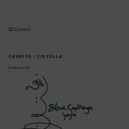
Español
CARRITO / CISTELLA
Productes (
0
)