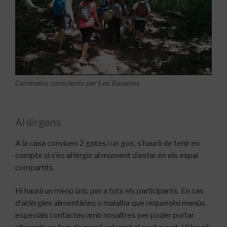
Caminates conscients per Les Gavarres
Al·lèrgens
A la casa conviuen 2 gates i un gos, s’haurà de tenir en
compte si s’és al·lèrgic al moment d’estar en els espai
compartits.
Hi haurà un menú únic per a tots els participants. En cas
d’al·lèrgies alimentàries o malaltia que requereixi menús
especials contacteu amb nosaltres per poder portar