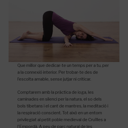
Que millor que dedicar-te un temps per a tu, per
a la connexió interior. Per trobar-te des de
l’escolta amable, sense jutjar ni criticar.
Comptarem amb la pràctica de ioga, les
caminades en silenci per la natura, el so dels
bols tibetans i el cant de mantres, la meditació i
la respiració conscient. Tot això en un entorn
privilegiat al petit poble medieval de Cruïlles a
l’Empordà. A peu de parc natural de les