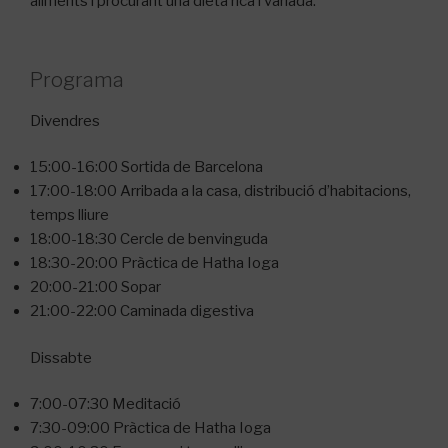
aliments i procurant una dieta rica i variada.
Programa
Divendres
15:00-16:00 Sortida de Barcelona
17:00-18:00 Arribada a la casa, distribució d’habitacions,
temps lliure
18:00-18:30 Cercle de benvinguda
18:30-20:00 Pràctica de Hatha Ioga
20:00-21:00 Sopar
21:00-22:00 Caminada digestiva
Dissabte
7:00-07:30 Meditació
7:30-09:00 Pràctica de Hatha Ioga