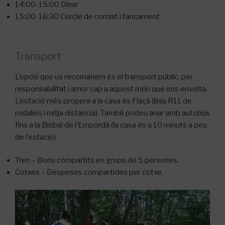
14:00-15:00 Dinar
15:00-16:30 Cercle de comiat i tancament
Transport
L’opció que us recomanem és el transport públic, per
responsabilitat i amor cap a aquest món que ens envolta.
L’estació més propera a la casa és Flaçà (línia R11 de
rodalies i mitja distància). També podeu anar amb autobús
fins a la Bisbal de l’Empordà (la casa és a 10 minuts a peu
de l’estació).
Tren – Bons compartits en grups de 5 persones.
Cotxes – Despeses compartides per cotxe.