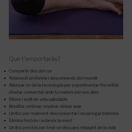
Que t’emportaràs?
Compartir des del cor
Relaxació profunda i desconnexió del mundà
Allunyar-te de la tecnologia per experimentar l’increïble
d’estar connectat amb tu mateix per uns dies
Ritme i estil de vida saludable
Meditar, estimar, respirar, deixar anar
Un lloc per realment desconnectar i recarregar bateries
Elimina l’estrès i aclareix la ment
Un lloc preciós per tenir un descans relaxant de la vida