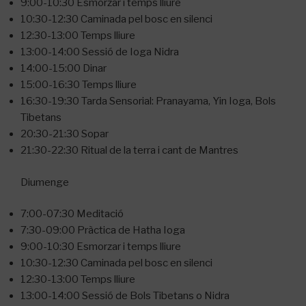
9:00-10:30 Esmorzar i temps lliure
10:30-12:30 Caminada pel bosc en silenci
12:30-13:00 Temps lliure
13:00-14:00 Sessió de Ioga Nidra
14:00-15:00 Dinar
15:00-16:30 Temps lliure
16:30-19:30 Tarda Sensorial: Pranayama, Yin Ioga, Bols
Tibetans
20:30-21:30 Sopar
21:30-22:30 Ritual de la terra i cant de Mantres
Diumenge
7:00-07:30 Meditació
7:30-09:00 Pràctica de Hatha Ioga
9:00-10:30 Esmorzar i temps lliure
10:30-12:30 Caminada pel bosc en silenci
12:30-13:00 Temps lliure
13:00-14:00 Sessió de Bols Tibetans o Nidra