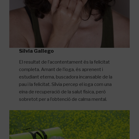
Sílvia Gallego
El resultat de l’acontentament és la felicitat
completa. Amant de l’ioga, és aprenent i
estudiant eterna, buscadora incansable de la
pau i la felicitat. Sílvia percep el ioga com una
eina de recuperació de la salut física, però
sobretot per a l’obtenció de calma mental.